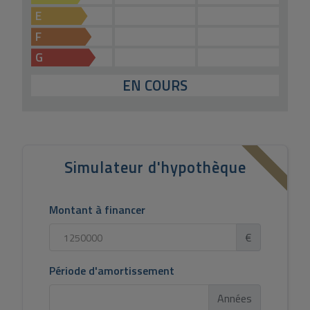
E
F
G
EN COURS
Simulateur d'hypothèque
Montant à financer
€
Période d'amortissement
Années