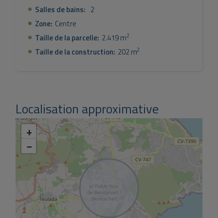
Salles de bains:
2
Zone:
Centre
2
Taille de la parcelle:
2.419 m
2
Taille de la construction:
202 m
Localisation approximative
+
−